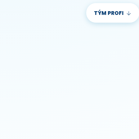
TÝM PROFI